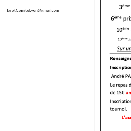
TarotComiteLyon@gmail.com