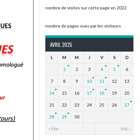
nombre de visites sur cette page en 2022
nombre de pages vues par les visiteurs
AVRIL 2025
L
M
M
J
V
S
D
1
2
3
4
5
6
7
8
9
10
11
12
13
14
15
16
17
18
19
20
21
22
23
24
25
26
27
28
29
30
« Mar
Mai »