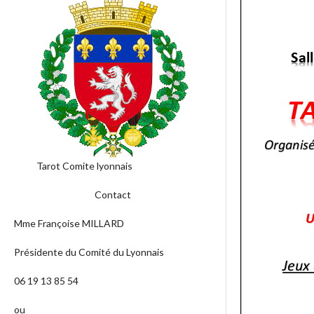
Tarot Comite lyonnais
Contact
Mme Françoise MILLARD
Présidente du Comité du Lyonnais
06 19 13 85 54
ou