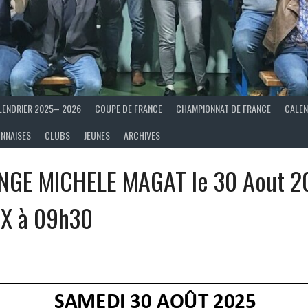
LENDRIER 2025– 2026
COUPE DE FRANCE
CHAMPIONNAT DE FRANCE
CALEN
ONNAISES
CLUBS
JEUNES
ARCHIVES
NGE MICHELE MAGAT le 30 Aout 2
X à 09h30