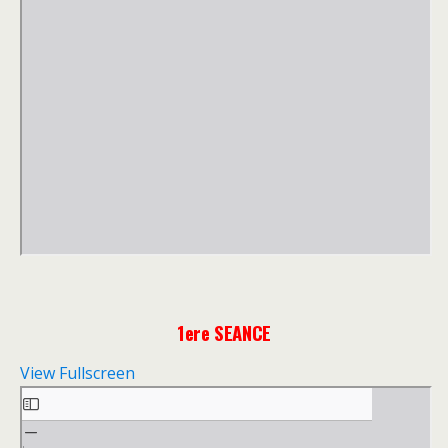
1ere SEANCE
View Fullscreen