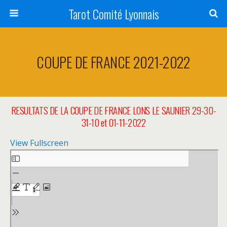
Tarot Comité Lyonnais
COUPE DE FRANCE 2021-2022
RESULTATS DE LA COUPE DE FRANCE LONS LE SAUNIER 29-30-
31-10 et 01-11-2022
View Fullscreen