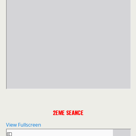
2EME SEANCE
View Fullscreen