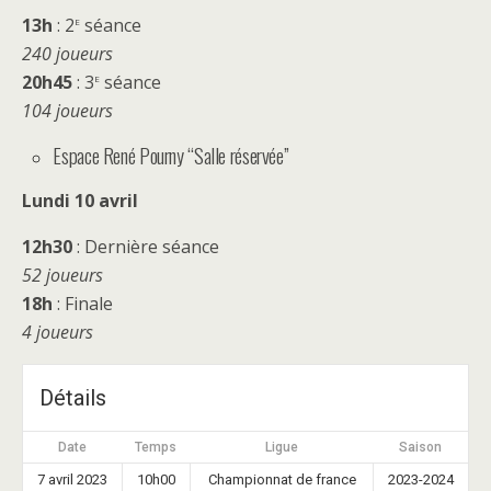
e
13h
: 2
séance
240 joueurs
e
20h45
: 3
séance
104 joueurs
Espace René Pourny “Salle réservée”
Lundi 10 avril
12h30
: Dernière séance
52 joueurs
18h
: Finale
4 joueurs
Détails
Date
Temps
Ligue
Saison
7 avril 2023
10h00
Championnat de france
2023-2024