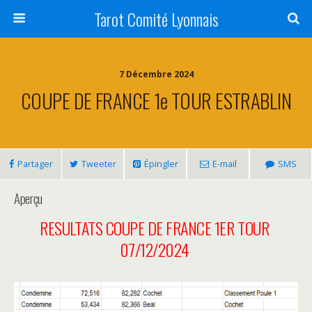
Tarot Comité Lyonnais
7 Décembre 2024
COUPE DE FRANCE 1e TOUR ESTRABLIN
Partager
Tweeter
Épingler
E-mail
SMS
Aperçu
RESULTATS COUPE DE FRANCE 1ER TOUR
07/12/2024