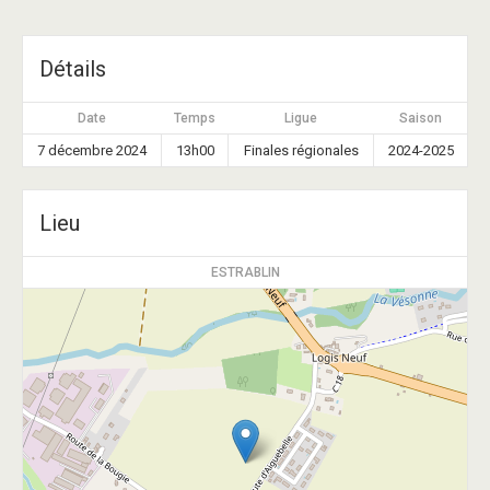
Détails
Date
Temps
Ligue
Saison
7 décembre 2024
13h00
Finales régionales
2024-2025
Lieu
ESTRABLIN