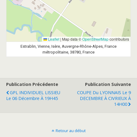
Leaflet
|
Map data ©
OpenStreetMap
contributors
Estrablin, Vienne, Isère, Auvergne-Rhône-Alpes, France
métropolitaine, 38780, France
Publication Précédente
Publication Suivante
GPL INDIVIDUEL LISSIEU
COUPE Du LYONNAIS Le 9
Le 06 Décembre À 19H45
DECEMBRE À CIVRIEUX À
14H00
Retour au début