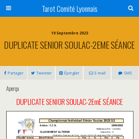
Tarot Comité Lyonnais
19 Septembre 2023
DUPLICATE SENIOR SOULAC-2EME SÉANCE
Partager
Tweeter
Épingler
E-mail
SMS
Aperçu
DUPLICATE SENIOR SOULAC-2EmE SÉANCE