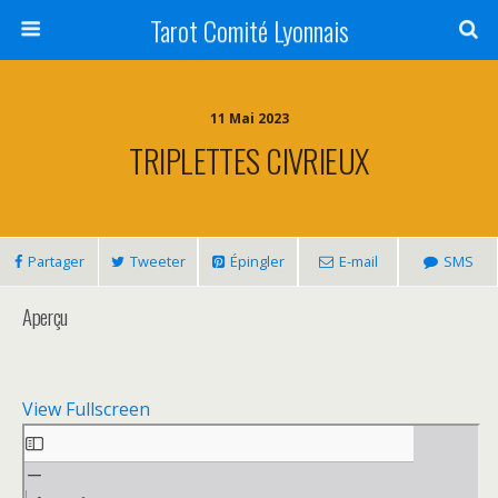
Tarot Comité Lyonnais
11 Mai 2023
TRIPLETTES CIVRIEUX
Partager
Tweeter
Épingler
E-mail
SMS
Aperçu
View Fullscreen