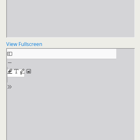
View Fullscreen