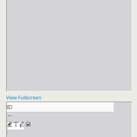
View Fullscreen