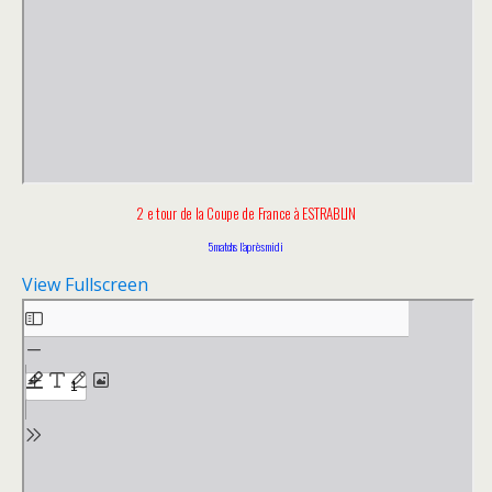
2 e tour de la Coupe de France à ESTRABLIN
5 matchs l’après midi
View Fullscreen