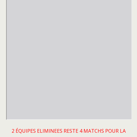
2 ÉQUIPES ELIMINEES RESTE 4 MATCHS POUR LA