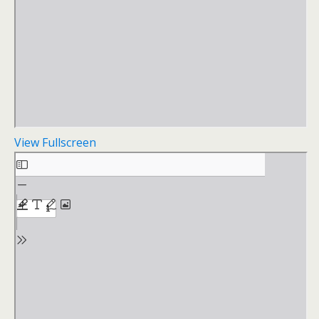
View Fullscreen