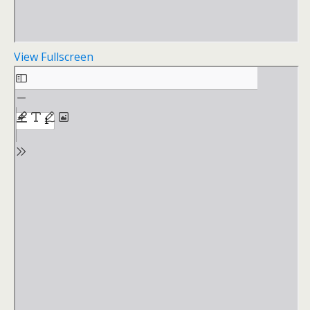
View Fullscreen