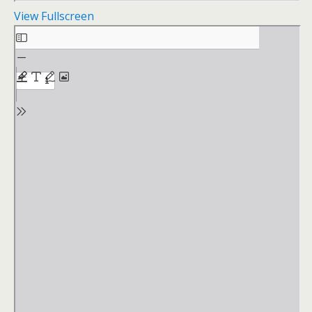
View Fullscreen