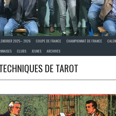
LENDRIER 2025– 2026
COUPE DE FRANCE
CHAMPIONNAT DE FRANCE
CALEN
ONNAISES
CLUBS
JEUNES
ARCHIVES
 TECHNIQUES DE TAROT