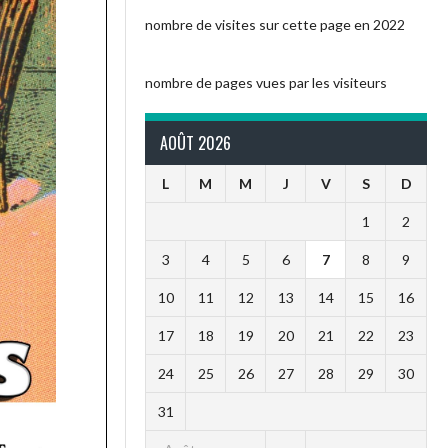
nombre de visites sur cette page en 2022
nombre de pages vues par les visiteurs
AOÛT 2026
L
M
M
J
V
S
D
1
2
3
4
5
6
7
8
9
10
11
12
13
14
15
16
17
18
19
20
21
22
23
24
25
26
27
28
29
30
31