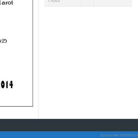
« Août
DESIGN PAR THEMEBOY