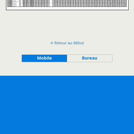
Retour au début
Mobile
Bureau