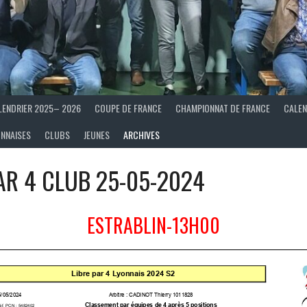
LENDRIER 2025– 2026
COUPE DE FRANCE
CHAMPIONNAT DE FRANCE
CALEN
ONNAISES
CLUBS
JEUNES
ARCHIVES
AR 4 CLUB 25-05-2024
ESTRABLIN-13H00