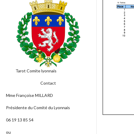
Tarot Comite lyonnais
Contact
Mme Françoise MILLARD
Présidente du Comité du Lyonnais
06 19 13 85 54
ou