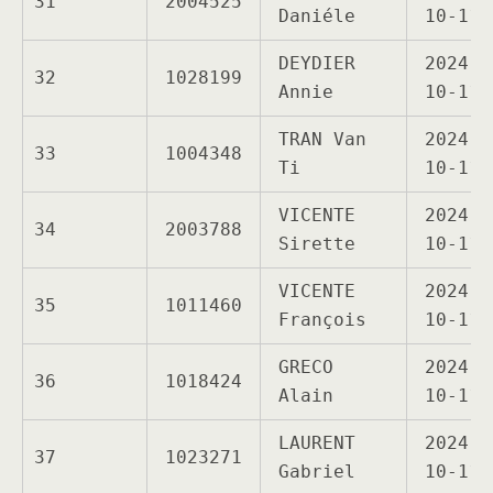
31
2004525
Daniéle
10-11
DEYDIER
2024-
32
1028199
Annie
10-11
TRAN Van
2024-
33
1004348
Ti
10-11
VICENTE
2024-
34
2003788
Sirette
10-11
VICENTE
2024-
35
1011460
François
10-11
GRECO
2024-
36
1018424
Alain
10-11
LAURENT
2024-
37
1023271
Gabriel
10-11