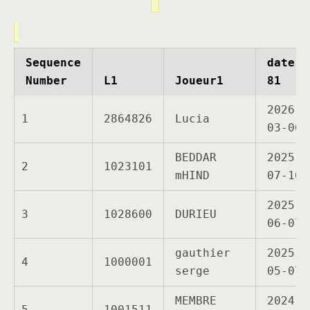
Sequence
date-
Number
L1
Joueur1
81
2026-
1
2864826
Lucia
03-06
BEDDAR
2025-
2
1023101
mHIND
07-10
2025-
3
1028600
DURIEU
06-07
gauthier
2025-
4
1000001
serge
05-07
MEMBRE
2024-
5
1001511