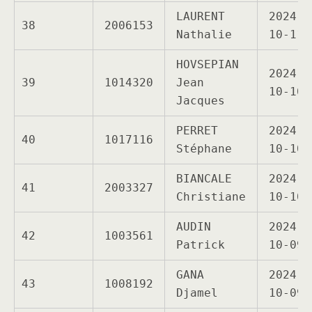
LAURENT
2024-
38
2006153
Nathalie
10-11
HOVSEPIAN
2024-
39
1014320
Jean
10-10
Jacques
PERRET
2024-
40
1017116
Stéphane
10-10
BIANCALE
2024-
41
2003327
Christiane
10-10
AUDIN
2024-
42
1003561
Patrick
10-09
GANA
2024-
43
1008192
Djamel
10-09