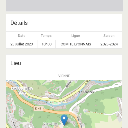
Détails
Date
Temps
Ligue
Saison
23 juillet 2023
10h00
COMITE LYONNAIS
2023-2024
Lieu
VIENNE