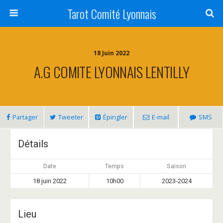
Tarot Comité Lyonnais
18 Juin 2022
A.G COMITE LYONNAIS LENTILLY
Partager
Tweeter
Épingler
E-mail
SMS
Détails
Date
Temps
Saison
18 juin 2022
10h00
2023-2024
Lieu