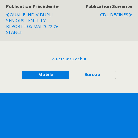
Publication Précédente
Publication Suivante
QUALIF INDIV DUPLI
CDL DECINES
SENIORS LENTILLY
REPORTE 06 MAI 2022 2e
SEANCE
Retour au début
Mobile
Bureau