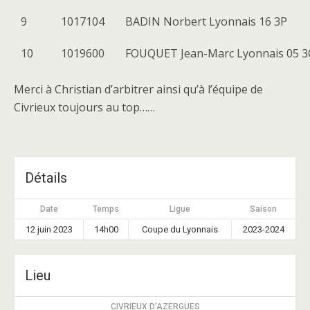
9
1017104
BADIN Norbert Lyonnais 16 3P
10
1019600
FOUQUET Jean-Marc Lyonnais 05 3
Merci à Christian d’arbitrer ainsi qu’à l’équipe de
Civrieux toujours au top……
Détails
Date
Temps
Ligue
Saison
12 juin 2023
14h00
Coupe du Lyonnais
2023-2024
Lieu
CIVRIEUX D'AZERGUES