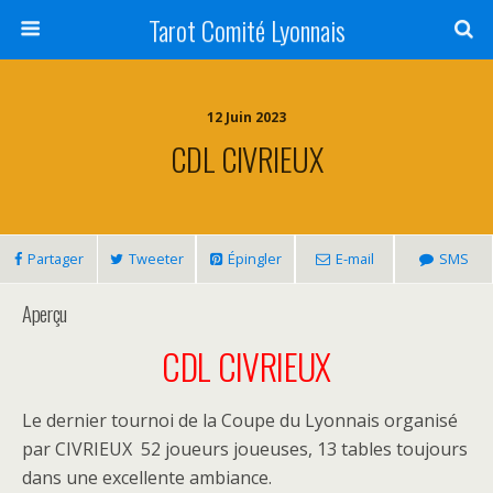
Tarot Comité Lyonnais
12 Juin 2023
CDL CIVRIEUX
Partager
Tweeter
Épingler
E-mail
SMS
Aperçu
CDL CIVRIEUX
Le dernier tournoi de la Coupe du Lyonnais organisé
par CIVRIEUX 52 joueurs joueuses, 13 tables toujours
dans une excellente ambiance.