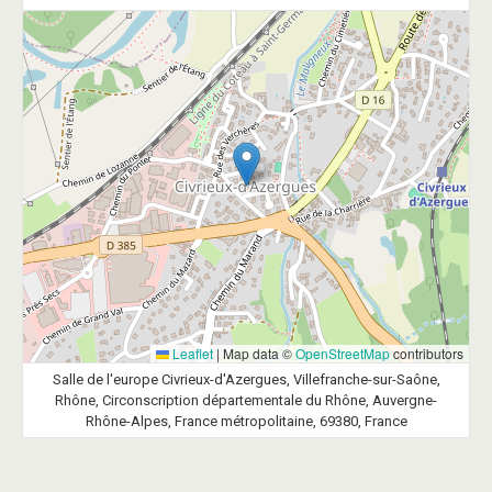
Leaflet
|
Map data ©
OpenStreetMap
contributors
Salle de l'europe Civrieux-d'Azergues, Villefranche-sur-Saône,
Rhône, Circonscription départementale du Rhône, Auvergne-
Rhône-Alpes, France métropolitaine, 69380, France