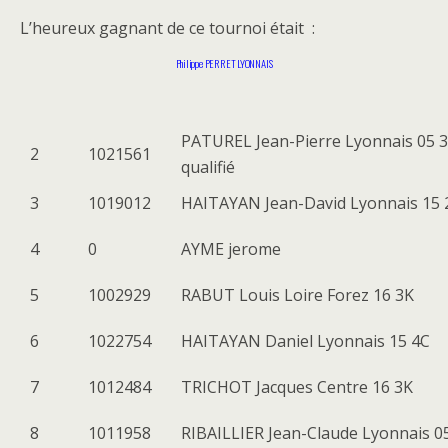
L’heureux gagnant de ce tournoi était :
Philippe PERRET LYONNAIS
PATUREL Jean-Pierre Lyonnais 05 
2
1021561
qualifié
3
1019012
HAITAYAN Jean-David Lyonnais 15 
4
0
AYME jerome
5
1002929
RABUT Louis Loire Forez 16 3K
6
1022754
HAITAYAN Daniel Lyonnais 15 4C
7
1012484
TRICHOT Jacques Centre 16 3K
8
1011958
RIBAILLIER Jean-Claude Lyonnais 0