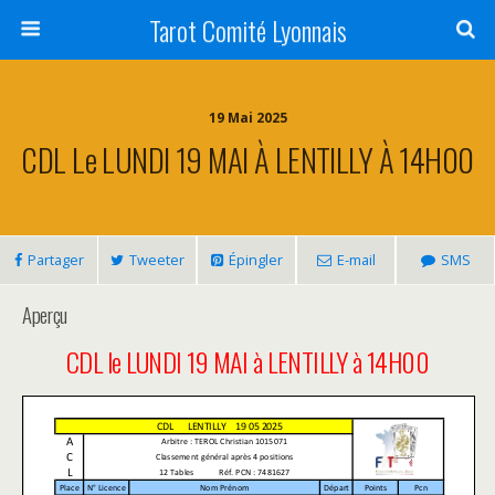
Tarot Comité Lyonnais
19 Mai 2025
CDL Le LUNDI 19 MAI À LENTILLY À 14H00
Partager
Tweeter
Épingler
E-mail
SMS
Aperçu
CDL le LUNDI 19 MAI à LENTILLY à 14H00