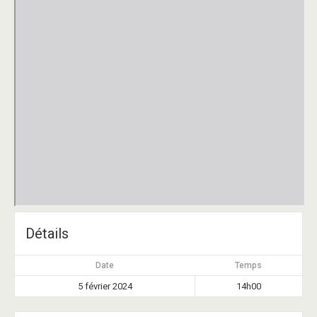
Détails
Date
Temps
5 février 2024
14h00