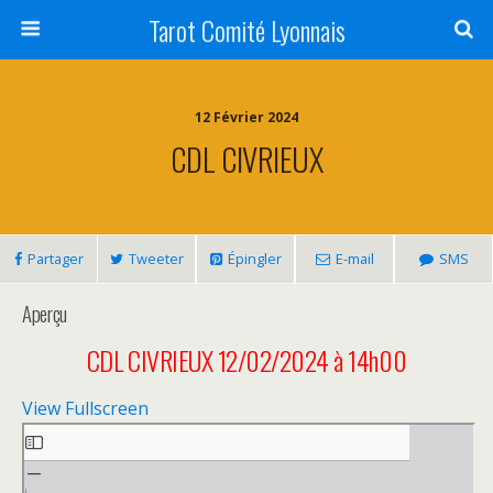
Tarot Comité Lyonnais
12 Février 2024
CDL CIVRIEUX
Partager
Tweeter
Épingler
E-mail
SMS
Aperçu
CDL CIVRIEUX 12/02/2024 à 14h00
View Fullscreen