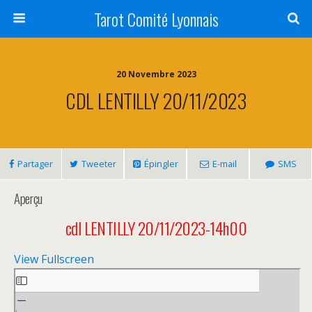
Tarot Comité Lyonnais
20 Novembre 2023
CDL LENTILLY 20/11/2023
Partager
Tweeter
Épingler
E-mail
SMS
Aperçu
cdl LENTILLY 20/11/2023-14h00
View Fullscreen