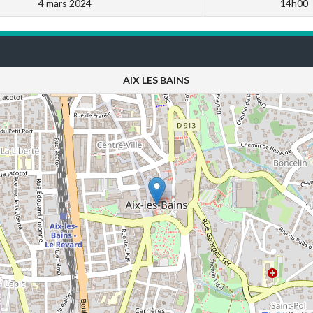
4 mars 2024
14h00
AIX LES BAINS