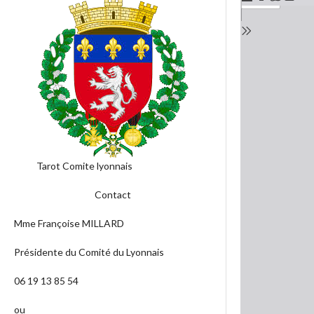
Tarot Comite lyonnais
Contact
Mme Françoise MILLARD
Présidente du Comité du Lyonnais
06 19 13 85 54
ou