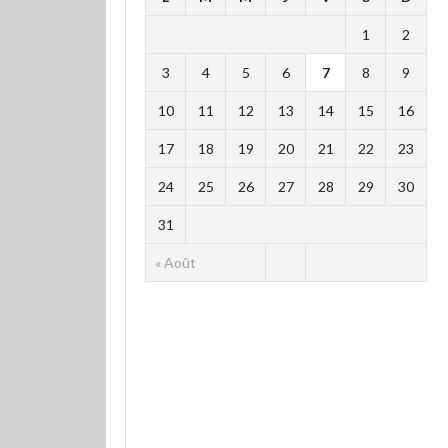
1
2
3
4
5
6
7
8
9
10
11
12
13
14
15
16
17
18
19
20
21
22
23
24
25
26
27
28
29
30
31
« Août