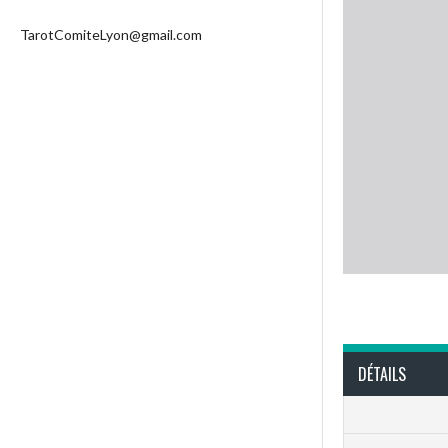
TarotComiteLyon@gmail.com
DÉTAILS