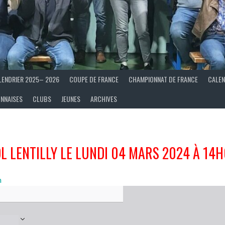
LENDRIER 2025– 2026
COUPE DE FRANCE
CHAMPIONNAT DE FRANCE
CALEN
ONNAISES
CLUBS
JEUNES
ARCHIVES
L LENTILLY LE LUNDI 04 MARS 2024 À 14
n