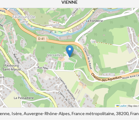
VIENNE
Leaflet
|
Map data
enne, Isère, Auvergne-Rhône-Alpes, France métropolitaine, 38200, Fra