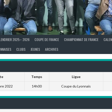
LENDRIER 2025– 2026
COUPE DE FRANCE
CHAMPIONNAT DE FRANCE
CALEN
ONNAISES
CLUBS
JEUNES
ARCHIVES
te
Temps
Ligue
re 2022
14h00
Coupe du Lyonnais