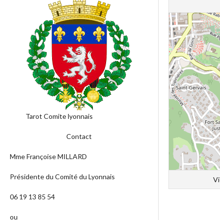
Tarot Comite lyonnais
Contact
Mme Françoise MILLARD
Présidente du Comité du Lyonnais
Vi
06 19 13 85 54
ou