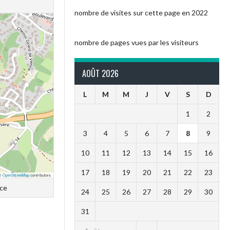
nombre de visites sur cette page en 2022
nombre de pages vues par les visiteurs
AOÛT 2026
L
M
M
J
V
S
D
1
2
3
4
5
6
7
8
9
10
11
12
13
14
15
16
17
18
19
20
21
22
23
 ©
OpenStreetMap
contributors
nce
24
25
26
27
28
29
30
31