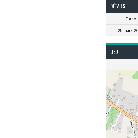
DÉTAILS
Date
28 mars 2
LIEU