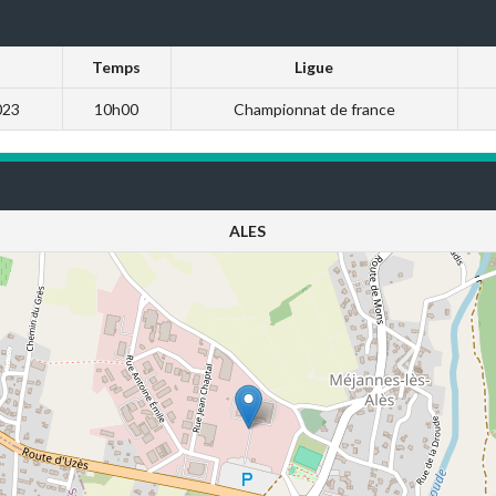
Temps
Ligue
023
10h00
Championnat de france
ALES