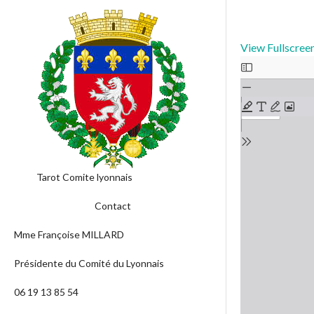
View Fullscree
Tarot Comite lyonnais
Contact
Mme Françoise MILLARD
Présidente du Comité du Lyonnais
06 19 13 85 54