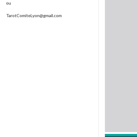
ou
TarotComiteLyon@gmail.com