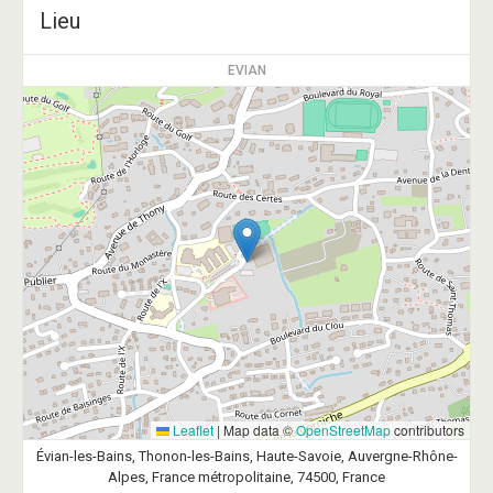
Lieu
EVIAN
Leaflet
|
Map data ©
OpenStreetMap
contributors
Évian-les-Bains, Thonon-les-Bains, Haute-Savoie, Auvergne-Rhône-
Alpes, France métropolitaine, 74500, France