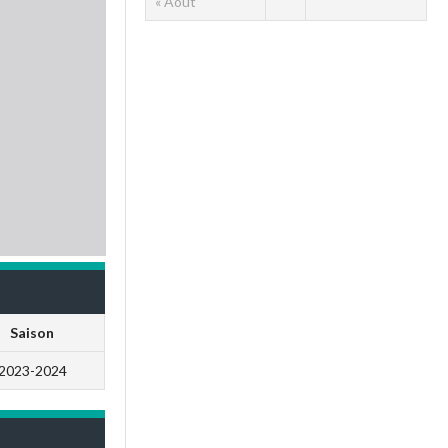
« Août
Saison
2023-2024