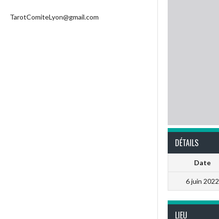
TarotComiteLyon@gmail.com
DÉTAILS
Date
6 juin 2022
LIEU