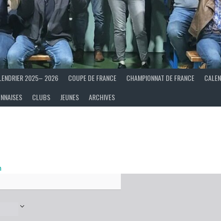
LENDRIER 2025– 2026
COUPE DE FRANCE
CHAMPIONNAT DE FRANCE
CALEN
ONNAISES
CLUBS
JEUNES
ARCHIVES
n