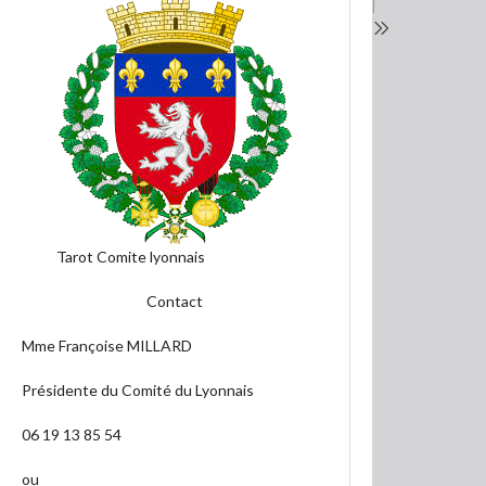
Tarot Comite lyonnais
Contact
Mme Françoise MILLARD
Présidente du Comité du Lyonnais
06 19 13 85 54
ou