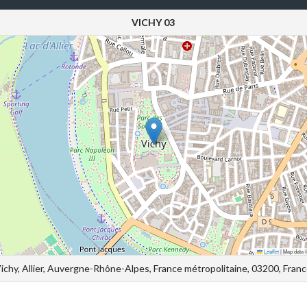
VICHY 03
Leaflet
|
Map data
ichy, Allier, Auvergne-Rhône-Alpes, France métropolitaine, 03200, Fran