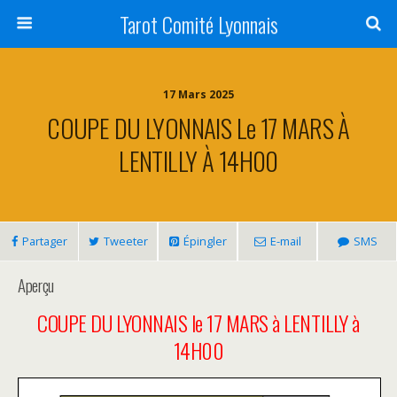
Tarot Comité Lyonnais
17 Mars 2025
COUPE DU LYONNAIS Le 17 MARS À
LENTILLY À 14H00
Partager
Tweeter
Épingler
E-mail
SMS
Aperçu
COUPE DU LYONNAIS le 17 MARS à LENTILLY à
14H00