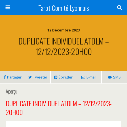
Tarot Comité Lyonnais
12 Décembre 2023
DUPLICATE INDIVIDUEL ATDLM –
12/12/2023-20H00
Partager
Tweeter
Épingler
E-mail
SMS
Aperçu
DUPLICATE INDIVIDUEL ATDLM – 12/12/2023-
20H00