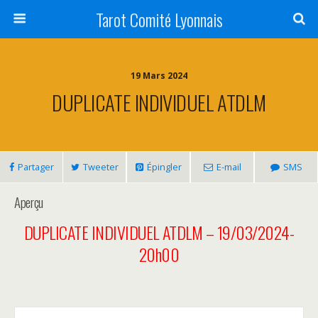
Tarot Comité Lyonnais
19 Mars 2024
DUPLICATE INDIVIDUEL ATDLM
Partager
Tweeter
Épingler
E-mail
SMS
Aperçu
DUPLICATE INDIVIDUEL ATDLM – 19/03/2024-
20h00