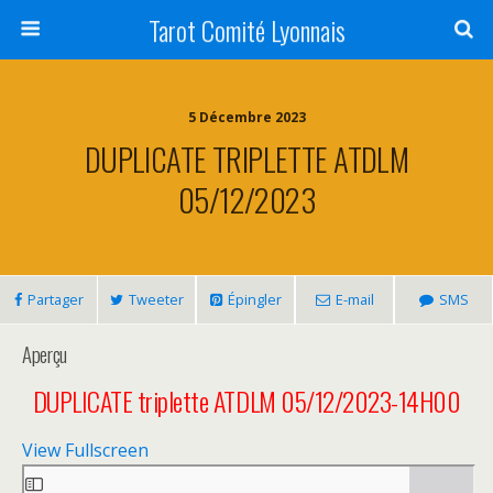
Tarot Comité Lyonnais
5 Décembre 2023
DUPLICATE TRIPLETTE ATDLM
05/12/2023
Partager
Tweeter
Épingler
E-mail
SMS
Aperçu
DUPLICATE triplette ATDLM 05/12/2023-14H00
View Fullscreen