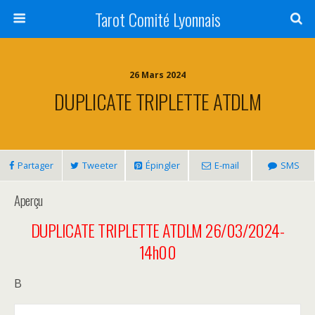
Tarot Comité Lyonnais
26 Mars 2024
DUPLICATE TRIPLETTE ATDLM
Partager
Tweeter
Épingler
E-mail
SMS
Aperçu
DUPLICATE TRIPLETTE ATDLM 26/03/2024-
14h00
B