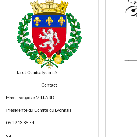
Tarot Comite lyonnais
Contact
Mme Françoise MILLARD
Présidente du Comité du Lyonnais
06 19 13 85 54
ou