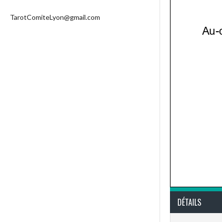
TarotComiteLyon@gmail.com
DÉTAILS