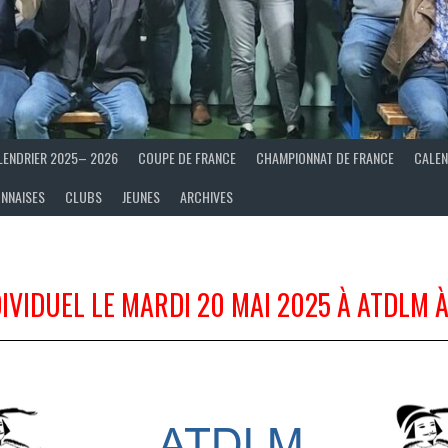
LENDRIER 2025– 2026
COUPE DE FRANCE
CHAMPIONNAT DE FRANCE
CALEN
ONNAISES
CLUBS
JEUNES
ARCHIVES
DIVIDUEL LE MARDI 20 MAI 2025 À ATDLM 