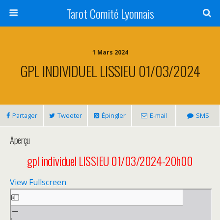
Tarot Comité Lyonnais
1 Mars 2024
GPL INDIVIDUEL LISSIEU 01/03/2024
Partager
Tweeter
Épingler
E-mail
SMS
Aperçu
gpl individuel LISSIEU 01/03/2024-
20h00
View Fullscreen