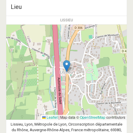
Lieu
LISSIEU
Leaflet
|
Map data ©
OpenStreetMap
contributors
Lissieu, Lyon, Métropole de Lyon, Circonscription départementale
du Rhône, Auvergne-Rhône-Alpes, France métropolitaine, 69380,