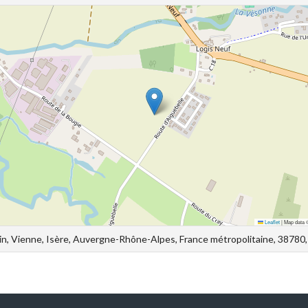
Leaflet
|
Map data
in, Vienne, Isère, Auvergne-Rhône-Alpes, France métropolitaine, 38780,