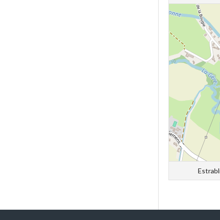
Estrabl