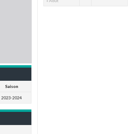
« Août
Saison
2023-2024