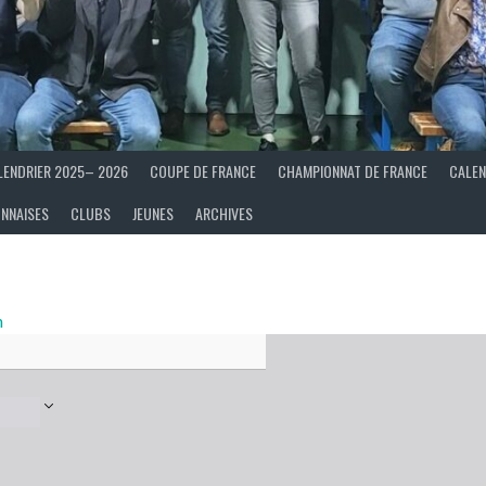
LENDRIER 2025– 2026
COUPE DE FRANCE
CHAMPIONNAT DE FRANCE
CALEN
ONNAISES
CLUBS
JEUNES
ARCHIVES
n