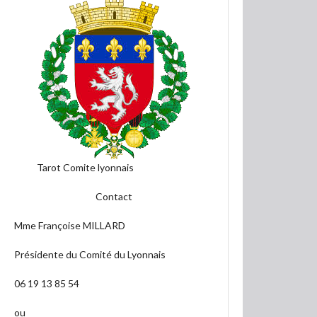
Tarot Comite lyonnais
Contact
Mme Françoise MILLARD
Présidente du Comité du Lyonnais
06 19 13 85 54
ou