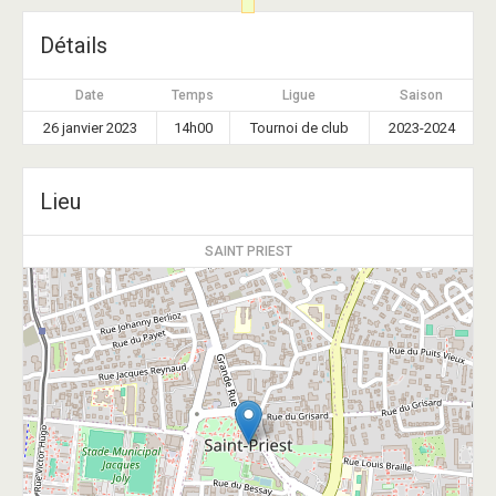
Détails
Date
Temps
Ligue
Saison
26 janvier 2023
14h00
Tournoi de club
2023-2024
Lieu
SAINT PRIEST