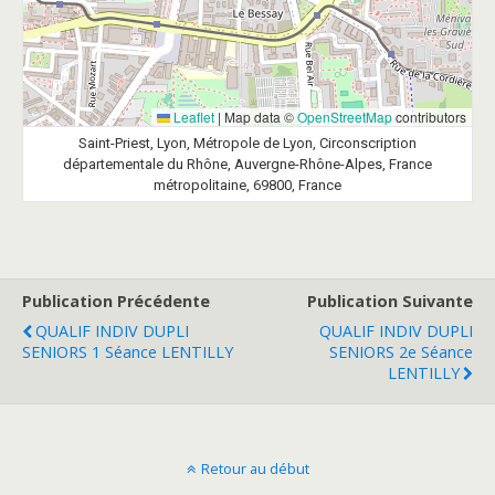
Leaflet
|
Map data ©
OpenStreetMap
contributors
Saint-Priest, Lyon, Métropole de Lyon, Circonscription
départementale du Rhône, Auvergne-Rhône-Alpes, France
métropolitaine, 69800, France
Publication Précédente
Publication Suivante
QUALIF INDIV DUPLI
QUALIF INDIV DUPLI
SENIORS 1 Séance LENTILLY
SENIORS 2e Séance
LENTILLY
Retour au début