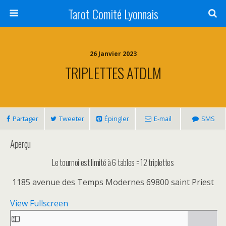
Tarot Comité Lyonnais
26 Janvier 2023
TRIPLETTES ATDLM
Partager
Tweeter
Épingler
E-mail
SMS
Aperçu
Le tournoi est limité à 6 tables = 12 triplettes
1185 avenue des Temps Modernes 69800 saint Priest
View Fullscreen