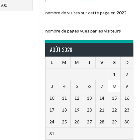
h00
nombre de visites sur cette page en 2022
nombre de pages vues par les visiteurs
AOÛT 2026
L
M
M
J
V
S
D
1
2
3
4
5
6
7
8
9
10
11
12
13
14
15
16
17
18
19
20
21
22
23
24
25
26
27
28
29
30
31