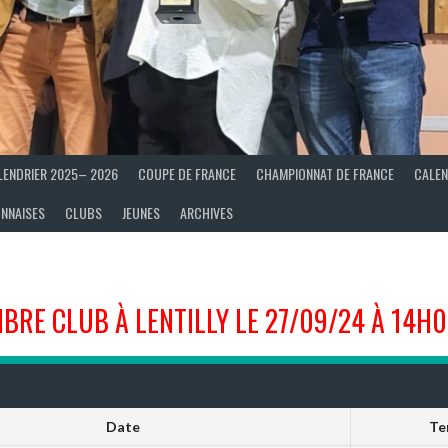
LENDRIER 2025– 2026
COUPE DE FRANCE
CHAMPIONNAT DE FRANCE
CALEN
ONNAISES
CLUBS
JEUNES
ARCHIVES
IBRE CLUB À LENTILLY LE 27/09/24 À 14H
Date
Te