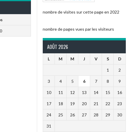
nombre de visites sur cette page en 2022
ps
nombre de pages vues par les visiteurs
0
AOÛT 2026
L
M
M
J
V
S
D
1
2
3
4
5
6
7
8
9
10
11
12
13
14
15
16
17
18
19
20
21
22
23
24
25
26
27
28
29
30
31