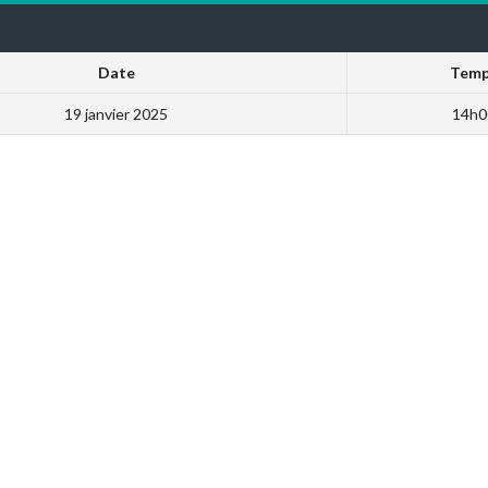
Date
Tem
19 janvier 2025
14h0