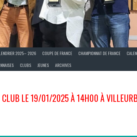
LENDRIER 2025– 2026
COUPE DE FRANCE
CHAMPIONNAT DE FRANCE
CALEN
ONNAISES
CLUBS
JEUNES
ARCHIVES
E CLUB LE 19/01/2025 À 14H00 À VILLEUR