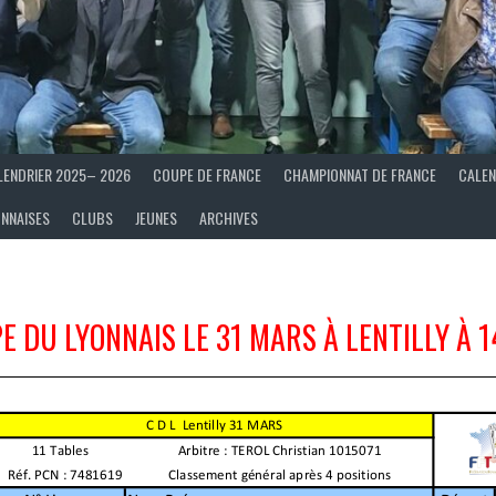
LENDRIER 2025– 2026
COUPE DE FRANCE
CHAMPIONNAT DE FRANCE
CALEN
ONNAISES
CLUBS
JEUNES
ARCHIVES
E DU LYONNAIS LE 31 MARS À LENTILLY À 