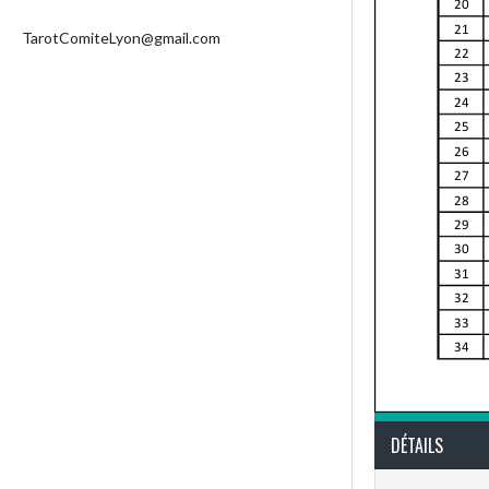
TarotComiteLyon@gmail.com
DÉTAILS