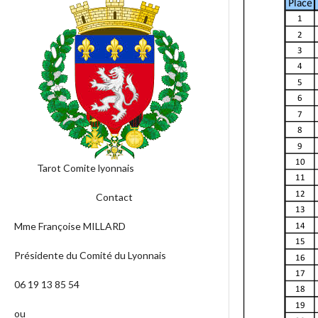
Tarot Comite lyonnais
Contact
Mme Françoise MILLARD
Présidente du Comité du Lyonnais
06 19 13 85 54
ou