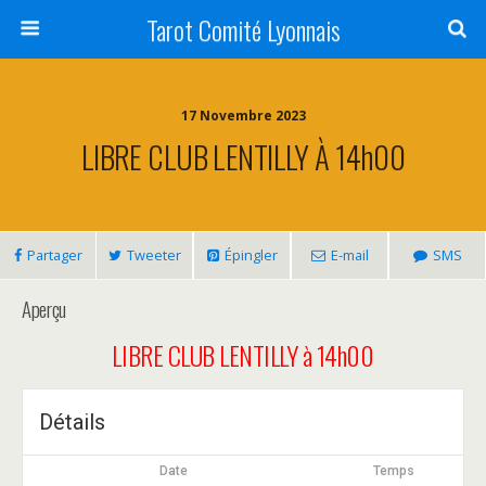
Tarot Comité Lyonnais
17 Novembre 2023
LIBRE CLUB LENTILLY À 14h00
Partager
Tweeter
Épingler
E-mail
SMS
Aperçu
LIBRE CLUB LENTILLY à 14h00
Détails
Date
Temps