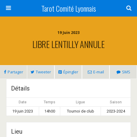
Tarot Comité Lyonnais
19 Juin 2023
LIBRE LENTILLY ANNULE
Partager
Tweeter
Épingler
E-mail
SMS
Détails
Date
Temps
Ligue
Saison
19 juin 2023
14h00
Tournoi de club
2023-2024
Lieu