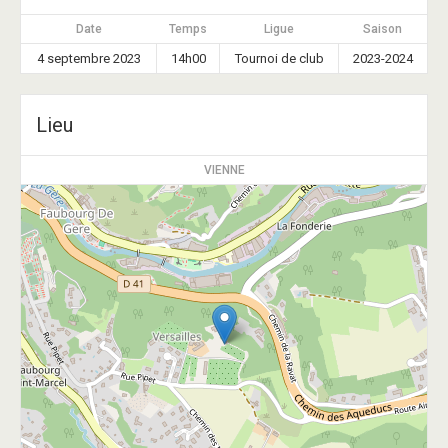
Date
Temps
Ligue
Saison
4 septembre 2023
14h00
Tournoi de club
2023-2024
Lieu
VIENNE