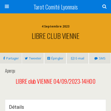
Tarot Comité Lyonnais
4 Septembre 2023
LIBRE CLUB VIENNE
Partager
Tweeter
Épingler
E-mail
SMS
Aperçu
LIBRE club VIENNE 04/09/2023-
14H00
Détails