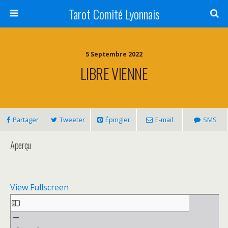
Tarot Comité Lyonnais
5 Septembre 2022
LIBRE VIENNE
Partager
Tweeter
Épingler
E-mail
SMS
Aperçu
View Fullscreen