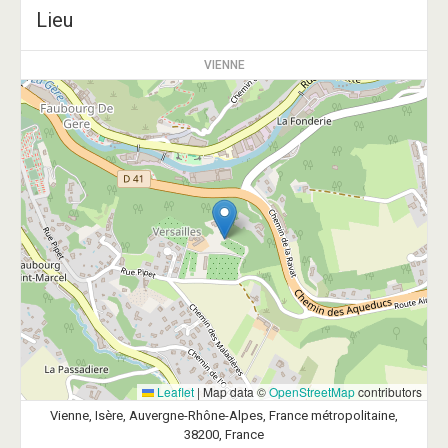
Lieu
VIENNE
Leaflet
|
Map data ©
OpenStreetMap
contributors
Vienne, Isère, Auvergne-Rhône-Alpes, France métropolitaine,
38200, France