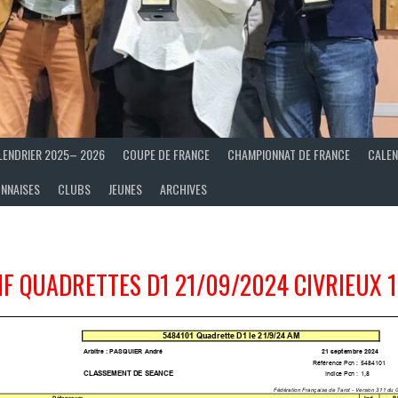
LENDRIER 2025– 2026
COUPE DE FRANCE
CHAMPIONNAT DE FRANCE
CALEN
ONNAISES
CLUBS
JEUNES
ARCHIVES
IF QUADRETTES D1 21/09/2024
CIVRIEUX 