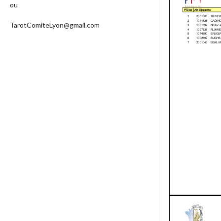
ou
TarotComiteLyon@gmail.com