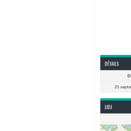
DÉTAILS
D
21 sept
LIEU