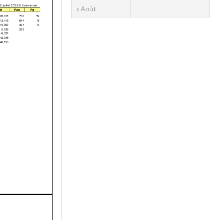
« Août