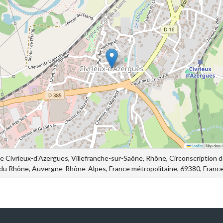
Leaflet
|
Map data
ope Civrieux-d'Azergues, Villefranche-sur-Saône, Rhône, Circonscription
du Rhône, Auvergne-Rhône-Alpes, France métropolitaine, 69380, Franc