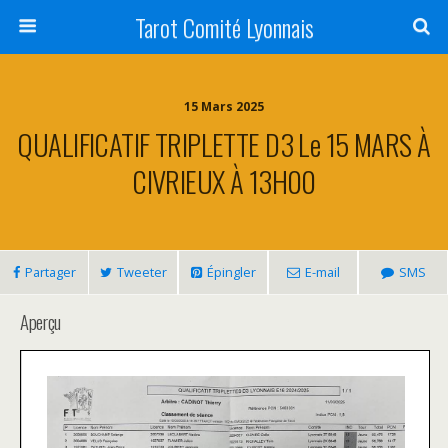
Tarot Comité Lyonnais
15 Mars 2025
QUALIFICATIF TRIPLETTE D3 Le 15 MARS À
CIVRIEUX À 13H00
Partager
Tweeter
Épingler
E-mail
SMS
Aperçu