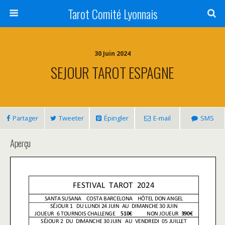
Tarot Comité Lyonnais
30 Juin 2024
SEJOUR TAROT ESPAGNE
Partager
Tweeter
Épingler
E-mail
SMS
Aperçu