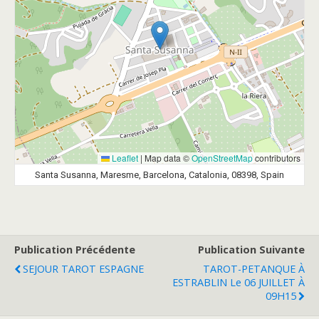
Leaflet
|
Map data ©
OpenStreetMap
contributors
Santa Susanna, Maresme, Barcelona, Catalonia, 08398, Spain
Publication Précédente
Publication Suivante
SEJOUR TAROT ESPAGNE
TAROT-PETANQUE À
ESTRABLIN Le 06 JUILLET À
09H15