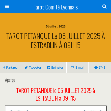
Tarot Comité Lyonnais
5 Juillet 2025
TAROT PETANQUE Le 05 JUILLET 2025 À
ESTRABLIN À 09H15
Partager
Tweeter
Épingler
E-mail
SMS
Aperçu
TAROT PETANQUE le 05 JUILLET 2025 à
ESTRABLIN à 09H15