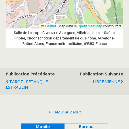
Leaflet
|
Map data ©
OpenStreetMap
contributors
Salle de l'europe Civrieux-d'Azergues, Villefranche-sur-Saône,
Rhône, Circonscription départementale du Rhône, Auvergne-
Rhône-Alpes, France métropolitaine, 69380, France
Publication Précédente
Publication Suivante
TAROT- PETANQUE
LIBRE VIENNE
ESTRABLIN
Retour au début
Mobile
Bureau