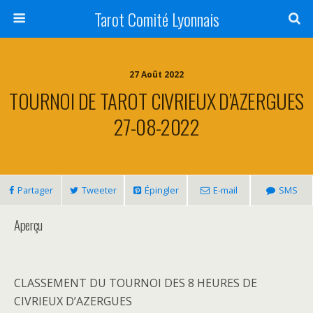
Tarot Comité Lyonnais
27 Août 2022
TOURNOI DE TAROT CIVRIEUX D’AZERGUES
27-08-2022
Partager
Tweeter
Épingler
E-mail
SMS
Aperçu
CLASSEMENT DU TOURNOI DES 8 HEURES DE
CIVRIEUX D’AZERGUES