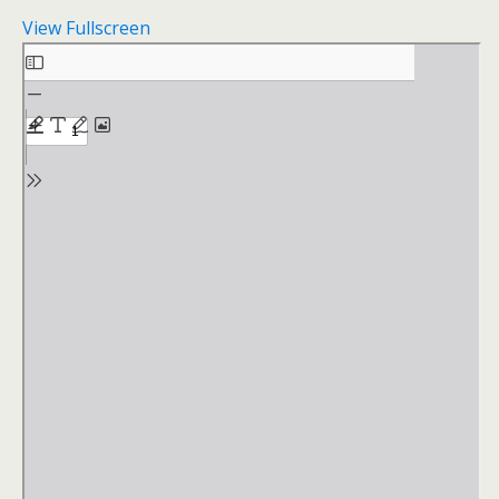
View Fullscreen