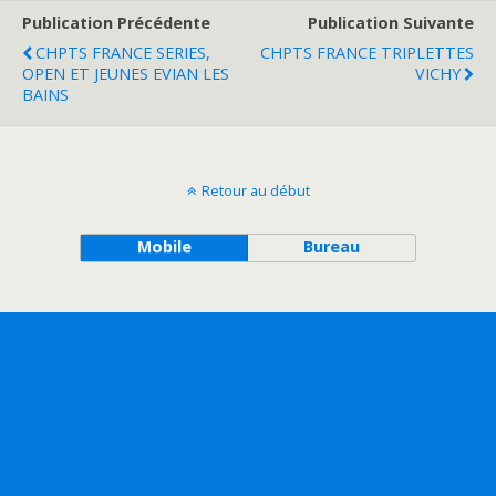
Publication Précédente
Publication Suivante
CHPTS FRANCE SERIES,
CHPTS FRANCE TRIPLETTES
OPEN ET JEUNES EVIAN LES
VICHY
BAINS
Retour au début
Mobile
Bureau