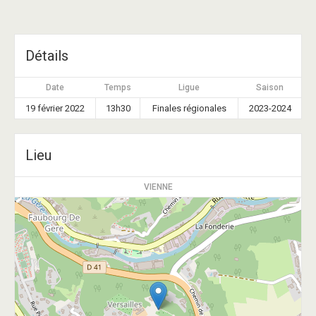
Détails
Date
Temps
Ligue
Saison
19 février 2022
13h30
Finales régionales
2023-2024
Lieu
VIENNE