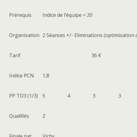
Prérequis
Indice de l’équipe < 20
Organisation
2 Séances +/- Eliminations (optimisation 
Tarif
36 €
Indice PCN
1,8
PP TD3 (1/3)
5
4
3
3
Qualifiés
2
Finale nat.
Vichy