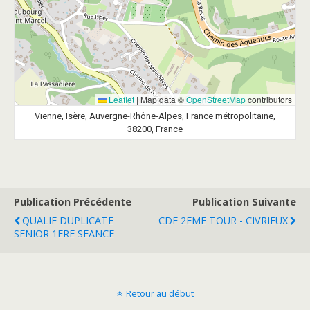
Leaflet
|
Map data ©
OpenStreetMap
contributors
Vienne, Isère, Auvergne-Rhône-Alpes, France métropolitaine,
38200, France
Publication Précédente
Publication Suivante
QUALIF DUPLICATE
CDF 2EME TOUR - CIVRIEUX
SENIOR 1ERE SEANCE
Retour au début