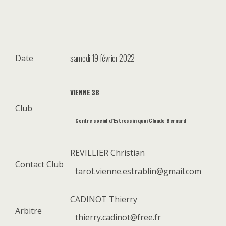
samedi 19 février 2022
Date
VIENNE 38
Club
Centre social d’Estressin quai Claude Bernard
REVILLIER Christian
Contact Club
tarot.vienne.estrablin@gmail.com
CADINOT Thierry
Arbitre
thierry.cadinot@free.fr