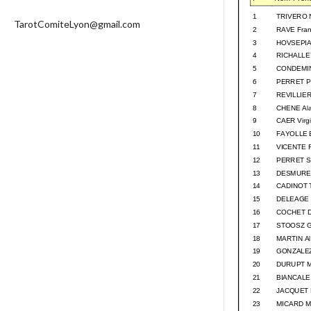
TarotComiteLyon@gmail.com