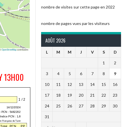
nombre de visites sur cette page en 2022
nombre de pages vues par les visiteurs
AOÛT 2026
 ©
OpenStreetMap
contributors
L
M
M
J
V
S
D
1
2
3
4
5
6
7
8
9
Y 13H00
10
11
12
13
14
15
16
17
18
19
20
21
22
23
24
25
26
27
28
29
30
31