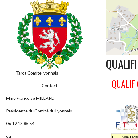
QUALIFI
Tarot Comite lyonnais
QUALIFI
Contact
Mme Françoise MILLARD
Présidente du Comité du Lyonnais
06 19 13 85 54
ou