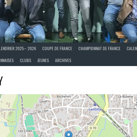
LENDRIER 2025– 2026
COUPE DE FRANCE
CHAMPIONNAT DE FRANCE
CALEN
ONNAISES
CLUBS
JEUNES
ARCHIVES
Y