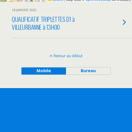
18 JANVIER 2025
QUALIFICATIF TRIPLETTES D1 à
VILLEURBANNE à 13H00
Retour au début
Mobile
Bureau