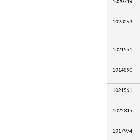
1020748
1023268
1021551
1014890
1021561
1022345
1017974