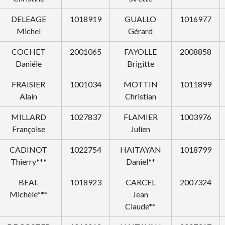
DELEAGE
1018919
GUALLO
1016977
Michel
Gérard
COCHET
2001065
FAYOLLE
2008858
Daniéle
Brigitte
FRAISIER
1001034
MOTTIN
1011899
Alain
Christian
MILLARD
1027837
FLAMIER
1003976
Françoise
Julien
CADINOT
1022754
HAITAYAN
1018799
Thierry***
Daniel**
BEAL
1018923
CARCEL
2007324
Michèle***
Jean
Claude**