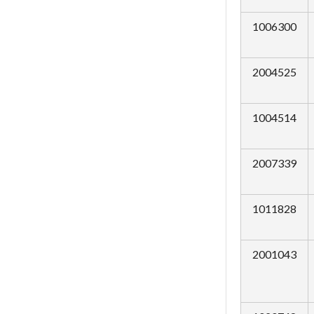
1006300
2004525
1004514
2007339
1011828
2001043