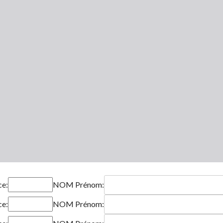
ce:
NOM Prénom:
ce:
NOM Prénom: